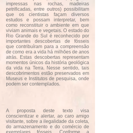
impressas nas rochas, madeiras
petrificadas, entre outros) possibilitam
que os cientistas façam diversos
estudos e possam interpretar, bem
como reconstituir o ambiente em que
viviam animais e vegetais. O estado do
Rio Grande do Sul é reconhecido por
importantes descobertas de fósseis
que contribuíram para a compreensão
de como era a vida há milhões de anos
atrás. Estas descobertas representam
momentos únicos da história geológica
da vida na Terra. Nesse sentido, tais
descobrimentos estão preservados em
Museus e Institutos de pesquisa, onde
podem ser contemplados.
A proposta deste texto visa
conscientizar e alertar, ao caro amigo
visitante, sobre a ilegalidade da coleta,
do armazenamento e do comércio de
exemplares fósseis. Conforme a