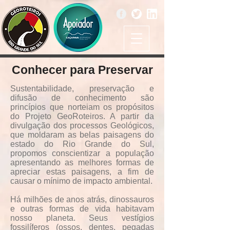
Conhecer para Preservar
Sustentabilidade, preservação e
difusão de conhecimento são
princípios que norteiam os propósitos
do Projeto GeoRoteiros. A partir da
divulgação dos processos Geológicos,
que moldaram as belas paisagens do
estado do Rio Grande do Sul,
propomos conscientizar a população
apresentando as melhores formas de
apreciar estas paisagens, a fim de
causar o mínimo de impacto ambiental.
Há milhões de anos atrás, dinossauros
e outras formas de vida habitavam
nosso planeta. Seus vestígios
fossilíferos (ossos, dentes, pegadas